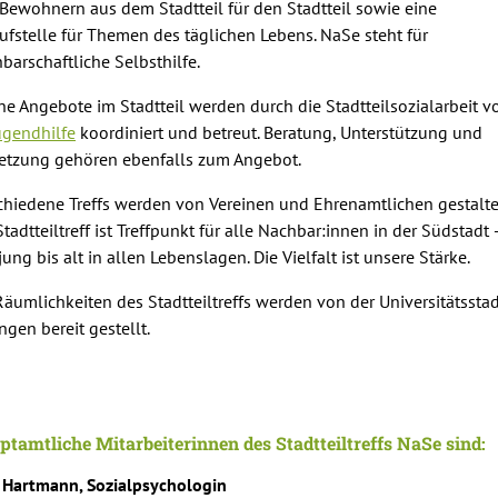
Bewohnern aus dem Stadtteil für den Stadtteil sowie eine
ufstelle für Themen des täglichen Lebens. NaSe steht für
barschaftliche Selbsthilfe.
ne Angebote im Stadtteil werden durch die Stadtteilsozialarbeit v
jugendhilfe
koordiniert und betreut. Beratung, Unterstützung und
etzung gehören ebenfalls zum Angebot.
chiedene Treffs werden von Vereinen und Ehrenamtlichen gestalte
Stadtteiltreff ist Treffpunkt für alle Nachbar:innen in der Südstadt 
jung bis alt in allen Lebenslagen. Die Vielfalt ist unsere Stärke.
Räumlichkeiten des Stadtteiltreffs werden von der Universitätssta
ngen bereit gestellt.
tamtliche Mitarbeiterinnen des Stadtteiltreffs NaSe sind:
 Hartmann, Sozialpsychologin